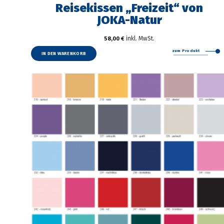
Reisekissen „Freizeit“ von
JOKA-Natur
inkl. MwSt.
58,00
€
zum Produkt
IN DEN WARENKORB