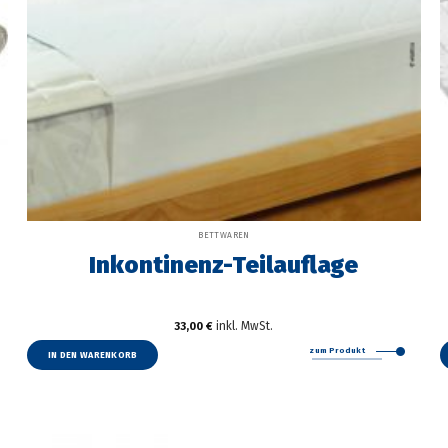
BETTWAREN
Inkontinenz-Teilauflage
inkl. MwSt.
33,00
€
zum Produkt
IN DEN WARENKORB