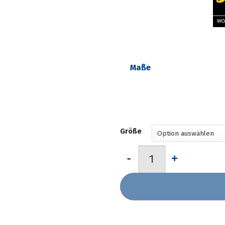
Maße
Größe
Leichte Sommerdecke aus 