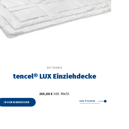
BETTWAREN
tencel® LUX Einziehdecke
inkl. MwSt.
265,00
€
zum Produkt
IN DEN WARENKORB