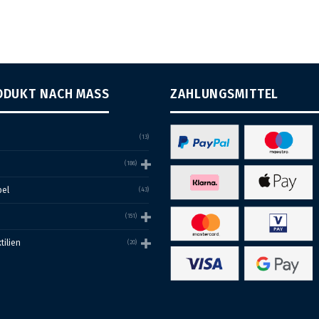
ODUKT NACH MASS
ZAHLUNGSMITTEL
(13)
(186)
bel
(43)
(151)
ilien
(20)