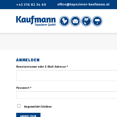
Zum
office@tapezierer-kaufmann.at
+43 316 82 34 60
Inhalt
springen
ANMELDEN
Benutzername oder E-Mail-Adresse
*
Passwort
*
Angemeldet bleiben
ANMELDEN