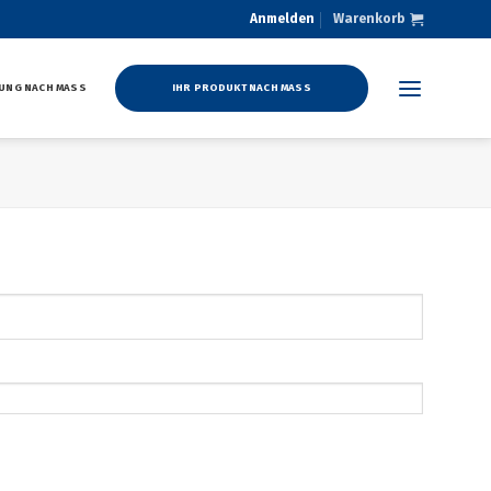
Anmelden
Warenkorb
UNG NACH MASS
IHR PRODUKT NACH MASS