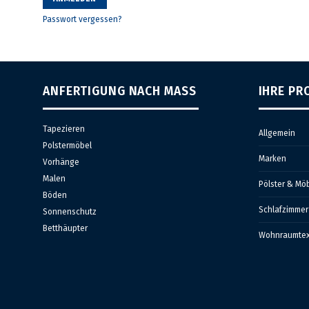
Passwort vergessen?
ANFERTIGUNG NACH MASS
IHRE PR
Tapezieren
Allgemein
Polstermöbel
Marken
Vorhänge
Malen
Pölster & Mö
Böden
Schlafzimmer
Sonnenschutz
Betthäupter
Wohnraumtext