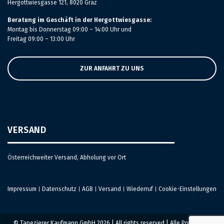
Hergottwiesgasse 121, 8020 Graz
Beratung im Geschäft in der Hergottwiesgasse:
Montag bis Donnerstag 09:00 – 14:00 Uhr und
Freitag 09:00 – 13:00 Uhr
ZUR ANFAHRT ZU UNS
VERSAND
Österreichweiter Versand, Abholung vor Ort
Impressum
Datenschutz
AGB
Versand
Wiederruf
Cookie-Einstellungen
|
|
|
|
|
© Tapezierer Kaufmann GmbH 2026 | All rights reserved | Alle Preise inkl.