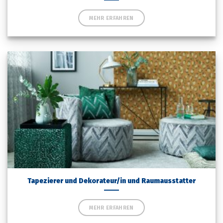
MEHR ERFAHREN
Tapezierer und Dekorateur/in und Raumausstatter
MEHR ERFAHREN