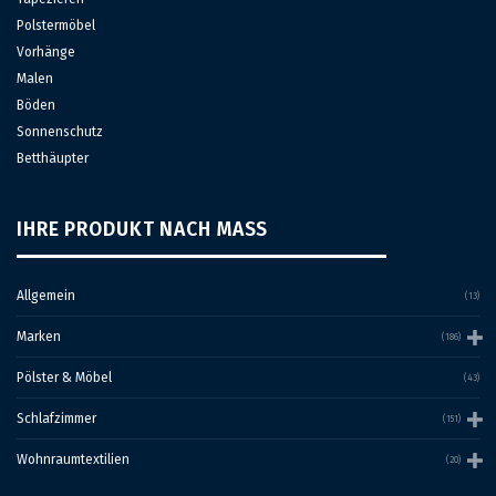
Polstermöbel
Vorhänge
Malen
Böden
Sonnenschutz
Betthäupter
IHRE PRODUKT NACH MASS
Allgemein
(13)
Marken
(186)
Pölster & Möbel
(43)
Schlafzimmer
(151)
Wohnraumtextilien
(20)