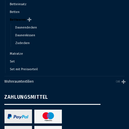
Betteinsatz
Betten
Bettwaren
Daunendecken
Daunenkissen
Zudecken
Matratze
Set
Set mit Preisvorteil
Wohnraumtextilien
(20)
ZAHLUNGSMITTEL