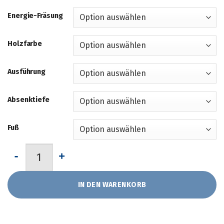
Energie-Fräsung
Holzfarbe
Ausführung
Absenktiefe
Fuß
Massivholzbett "Linea pura" von JOKA-Natur Menge
IN DEN WARENKORB