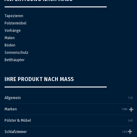
Tapezieren
Polstermöbel
Vorhänge
Malen
Böden
Sonnenschutz
Betthäupter
IHRE PRODUKT NACH MASS
Allgemein
(13)
Marken
(186)
Pölster & Möbel
(43)
Schlafzimmer
(151)