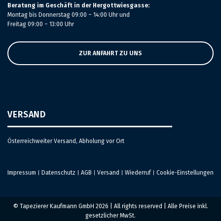
Beratung im Geschäft in der Hergottwiesgasse:
Montag bis Donnerstag 09:00 – 14:00 Uhr und
Freitag 09:00 – 13:00 Uhr
ZUR ANFAHRT ZU UNS
VERSAND
Österreichweiter Versand, Abholung vor Ort
Impressum
Datenschutz
AGB
Versand
Wiederruf
Cookie-Einstellungen
|
|
|
|
|
© Tapezierer Kaufmann GmbH 2026 | All rights reserved | Alle Preise inkl.
gesetzlicher MwSt.