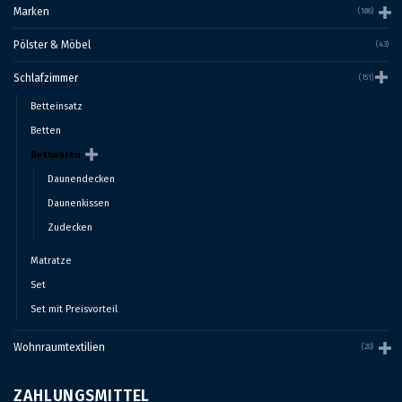
Marken
(186)
Pölster & Möbel
(43)
Schlafzimmer
(151)
Betteinsatz
Betten
Bettwaren
Daunendecken
Daunenkissen
Zudecken
Matratze
Set
Set mit Preisvorteil
Wohnraumtextilien
(20)
ZAHLUNGSMITTEL