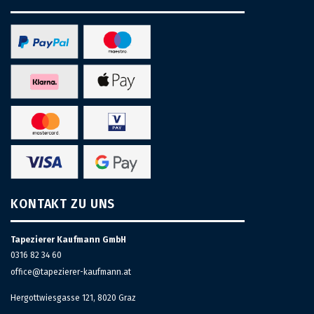
KONTAKT ZU UNS
Tapezierer Kaufmann GmbH
0316 82 34 60
office@tapezierer-kaufmann.at
Hergottwiesgasse 121, 8020 Graz