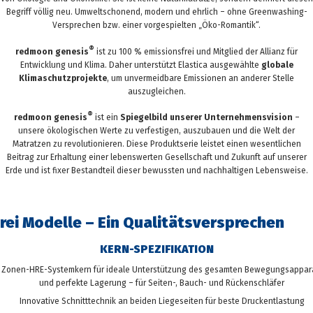
Begriff völlig neu. Umweltschonend, modern und ehrlich – ohne Greenwashing-
Versprechen bzw. einer vorgespielten „Öko-Romantik“.
®
redmoon genesis
ist zu 100 % emissionsfrei und Mitglied der Allianz für
Entwicklung und Klima. Daher unterstützt Elastica ausgewählte
globale
Klimaschutzprojekte
, um unvermeidbare Emissionen an anderer Stelle
auszugleichen.
®
redmoon genesis
ist ein
Spiegelbild unserer Unternehmensvision
–
unsere ökologischen Werte zu verfestigen, auszubauen und die Welt der
Matratzen zu revolutionieren. Diese Produktserie leistet einen wesentlichen
Beitrag zur Erhaltung einer lebenswerten Gesellschaft und Zukunft auf unserer
Erde und ist fixer Bestandteil dieser bewussten und nachhaltigen Lebensweise.
rei Modelle – Ein Qualitätsversprechen
KERN-SPEZIFIKATION
 Zonen-HRE-Systemkern für ideale Unterstützung des gesamten Bewegungsappar
und perfekte Lagerung – für Seiten-, Bauch- und Rückenschläfer
Innovative Schnitttechnik an beiden Liegeseiten für beste Druckentlastung