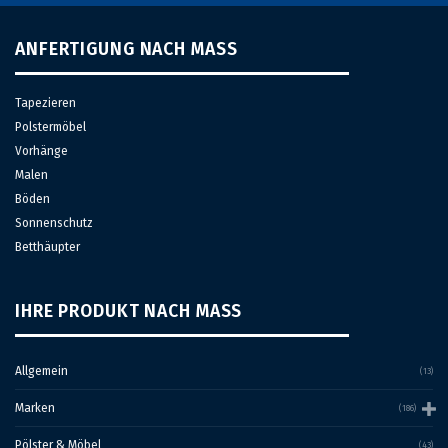
ANFERTIGUNG NACH MASS
Tapezieren
Polstermöbel
Vorhänge
Malen
Böden
Sonnenschutz
Betthäupter
IHRE PRODUKT NACH MASS
Allgemein
(13)
Marken
(186)
Pölster & Möbel
(43)