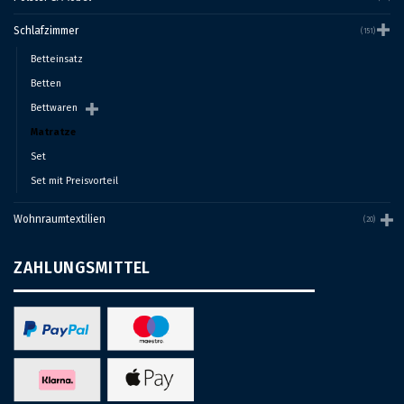
Schlafzimmer
(151)
Betteinsatz
Betten
Bettwaren
Matratze
Set
Set mit Preisvorteil
Wohnraumtextilien
(20)
ZAHLUNGSMITTEL