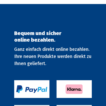
Produktseite
Produkt
gewählt
gewählt
werden
werden
Bequem und sicher
online bezahlen.
Ganz einfach direkt online bezahlen.
Ihre neuen Produkte werden direkt zu
Ihnen geliefert.