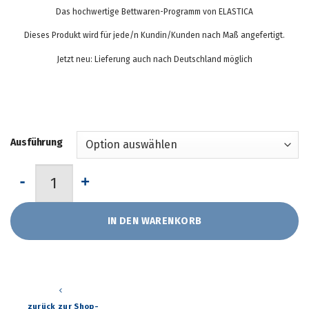
Das hochwertige Bettwaren-Programm von ELASTICA
Dieses Produkt wird für jede/n Kundin/Kunden nach Maß angefertigt.
Jetzt neu: Lieferung auch nach Deutschland möglich
Ausführung
Federkernmatratze "OPAL 23" Wende Comfort FIX-IT Menge
IN DEN WARENKORB
zurück zur Shop-