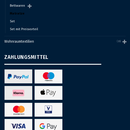
Bettwaren
Matratze
Set
Set mit Preisvorteil
Wohnraumtextilien
(20)
ZAHLUNGSMITTEL