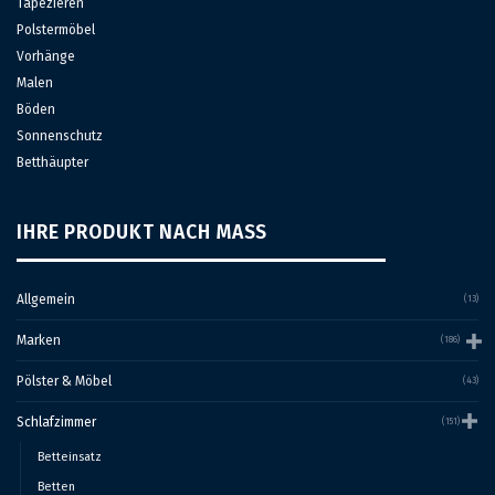
Tapezieren
Polstermöbel
Vorhänge
Malen
Böden
Sonnenschutz
Betthäupter
IHRE PRODUKT NACH MASS
Allgemein
(13)
Marken
(186)
Pölster & Möbel
(43)
Schlafzimmer
(151)
Betteinsatz
Betten