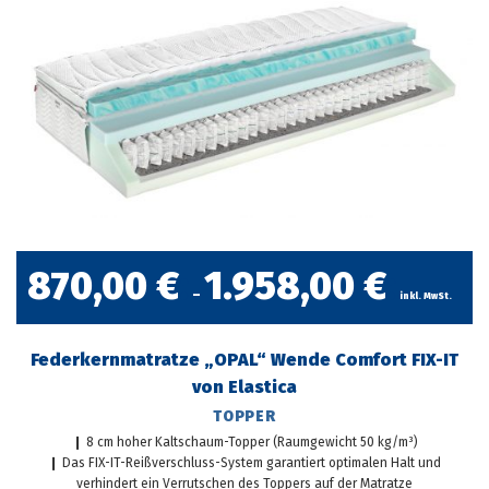
870,00
€
1.958,00
€
–
inkl. MwSt.
Federkernmatratze „OPAL“ Wende Comfort FIX-IT
von Elastica
TOPPER
❙ 8 cm hoher Kaltschaum-Topper (Raumgewicht 50 kg/m³)
❙ Das FIX-IT-Reißverschluss-System garantiert optimalen Halt und
verhindert ein Verrutschen des Toppers auf der Matratze