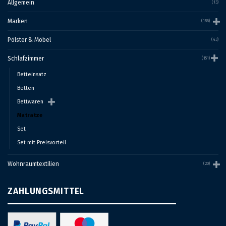
Allgemein
(13)
Marken
(186)
Pölster & Möbel
(43)
Schlafzimmer
(151)
Betteinsatz
Betten
Bettwaren
Matratze
Set
Set mit Preisvorteil
Wohnraumtextilien
(20)
ZAHLUNGSMITTEL