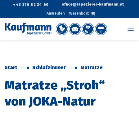
Zum
office@tapezierer-kaufmann.at
+43 316 82 34 60
Inhalt
Anmelden
Warenkorb
springen
Start
Schlafzimmer
Matratze
Matratze „Stroh“
von JOKA-Natur