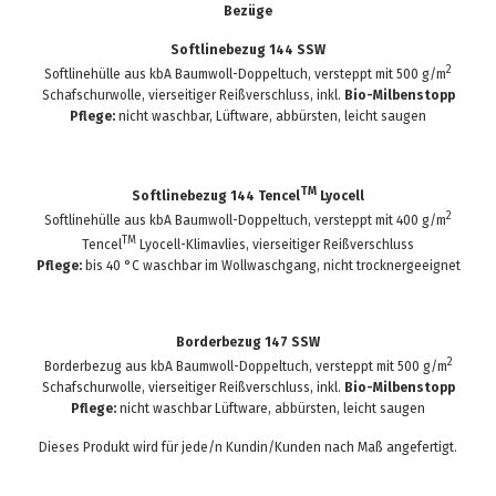
Bezüge
Softlinebezug 144 SSW
2
Softlinehülle aus kbA Baumwoll-Doppeltuch, versteppt mit 500 g/m
Schafschurwolle, vierseitiger Reißverschluss, inkl.
Bio-Milbenstopp
Pflege:
nicht waschbar, Lüftware, abbürsten, leicht saugen
TM
Softlinebezug 144 Tencel
Lyocell
2
Softlinehülle aus kbA Baumwoll-Doppeltuch, versteppt mit 400 g/m
TM
Tencel
Lyocell-Klimavlies, vierseitiger Reißverschluss
Pflege:
bis 40 °C waschbar im Wollwaschgang, nicht trocknergeeignet
Borderbezug 147 SSW
2
Borderbezug aus kbA Baumwoll-Doppeltuch, versteppt mit 500 g/m
Schafschurwolle, vierseitiger Reißverschluss, inkl.
Bio-Milbenstopp
Pflege:
nicht waschbar Lüftware, abbürsten, leicht saugen
Dieses Produkt wird für jede/n Kundin/Kunden nach Maß angefertigt.