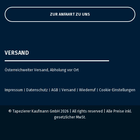
ZUR ANFAHRT ZU UNS
VERSAND
Österreichweiter Versand, Abholung vor Ort
Impressum
Datenschutz
AGB
Versand
Wiederruf
Cookie-Einstellungen
|
|
|
|
|
© Tapezierer Kaufmann GmbH 2026 | All rights reserved | Alle Preise inkl.
gesetzlicher MwSt.