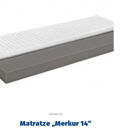
MATRATZE
Matratze „Merkur 14“