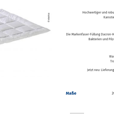
Hochwertiger und robu
Karoste
Die Markenfaser-Füllung Dacron-Ho
Bakterien und Pilze
Was
Tr
Jetzt neu: Lieferu
Maße
2