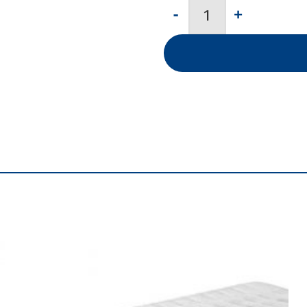
Einziehdecke "Allergia" L