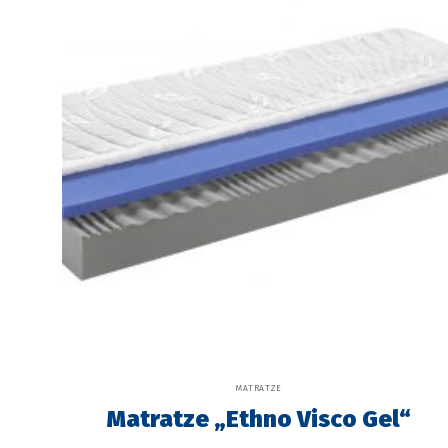
MATRATZE
Matratze „Ethno Visco Gel“