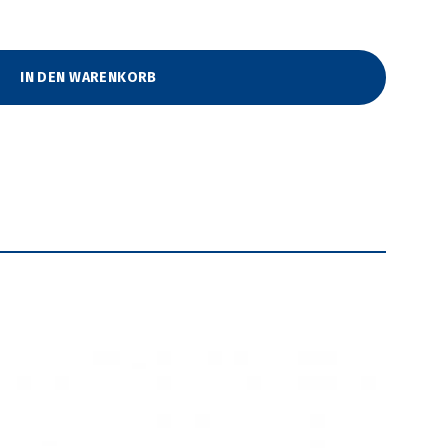
ux Menge
IN DEN WARENKORB