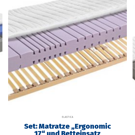
ELASTICA
Set: Matratze „Ergonomic
17“ und Betteinsatz