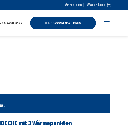
Anmelden
Warenkorb
UNG NACH MASS
IHR PRODUKT NACH MASS
St.
EHDECKE mit 3 Wärmepunkten