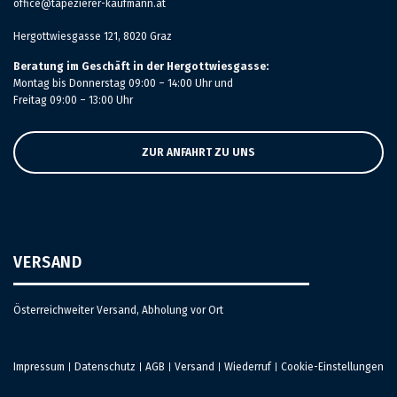
office@tapezierer-kaufmann.at
Hergottwiesgasse 121, 8020 Graz
Beratung im Geschäft in der Hergottwiesgasse:
Montag bis Donnerstag 09:00 – 14:00 Uhr und
Freitag 09:00 – 13:00 Uhr
ZUR ANFAHRT ZU UNS
VERSAND
Österreichweiter Versand, Abholung vor Ort
Impressum
Datenschutz
AGB
Versand
Wiederruf
Cookie-Einstellungen
|
|
|
|
|