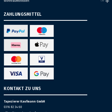
Wohnraumtextilien
(20)
ZAHLUNGSMITTEL
KONTAKT ZU UNS
Tapezierer Kaufmann GmbH
0316 82 34 60