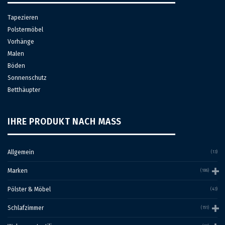
Tapezieren
Polstermöbel
Vorhänge
Malen
Böden
Sonnenschutz
Betthäupter
IHRE PRODUKT NACH MASS
Allgemein
(13)
Marken
(186)
Pölster & Möbel
(43)
Schlafzimmer
(151)