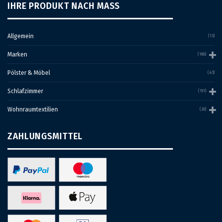
IHRE PRODUKT NACH MASS
Allgemein
(13)
Marken
(186)
Pölster & Möbel
(43)
Schlafzimmer
(151)
Wohnraumtextilien
(20)
ZAHLUNGSMITTEL