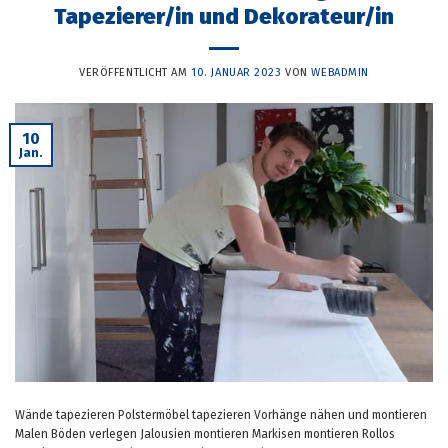
Tapezierer/in und Dekorateur/in
VERÖFFENTLICHT AM
10. JANUAR 2023
VON
WEBADMIN
10
Jan.
Wände tapezieren Polstermöbel tapezieren Vorhänge nähen und montieren
Malen Böden verlegen Jalousien montieren Markisen montieren Rollos