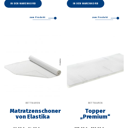
IN DEN WARENKORB
IN DEN WARENKORB
zum Produkt
zum Produkt
BETTWAREN
BETTWAREN
Matratzenschoner
Topper
von Elastika
„Premium“