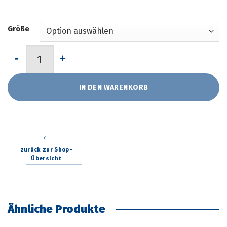
Größe
Zudecke Tencel™ Lyocell "Ganzjahresdecke" von JOKA-Natur 
IN DEN WARENKORB
zurück zur Shop-
Übersicht
Ähnliche Produkte