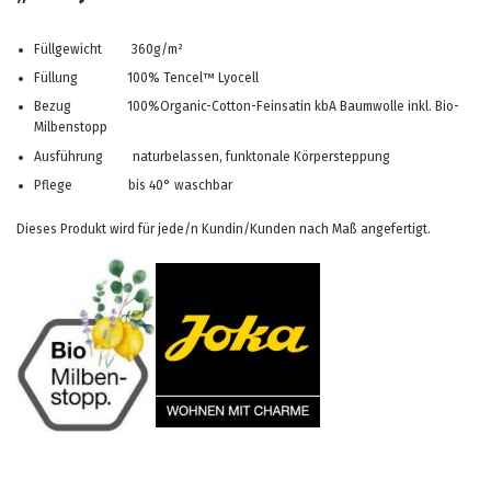
Füllgewicht 360g/m²
Füllung 100% Tencel™ Lyocell
Bezug 100%Organic-Cotton-Feinsatin kbA Baumwolle inkl. Bio-
Milbenstopp
Ausführung naturbelassen, funktonale Körpersteppung
Pflege bis 40° waschbar
Dieses Produkt wird für jede/n Kundin/Kunden nach Maß angefertigt.