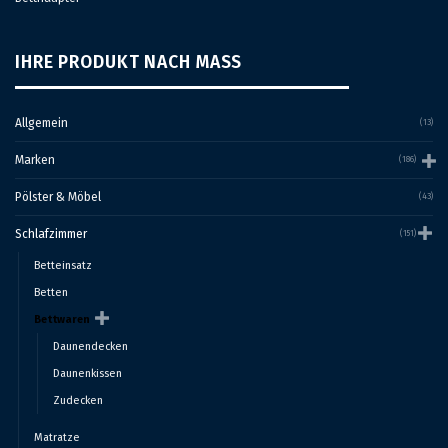
IHRE PRODUKT NACH MASS
Allgemein
(13)
Marken
(186)
Pölster & Möbel
(43)
Schlafzimmer
(151)
Betteinsatz
Betten
Bettwaren
Daunendecken
Daunenkissen
Zudecken
Matratze