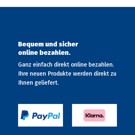
Produktseite
gewählt
werden
Bequem und sicher
online bezahlen.
Ganz einfach direkt online bezahlen.
Ihre neuen Produkte werden direkt zu
Ihnen geliefert.