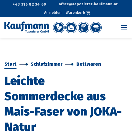
Zum
office@tapezierer-kaufmann.at
+43 316 82 34 60
Inhalt
Anmelden
Warenkorb
springen
Start
Schlafzimmer
Bettwaren
Leichte
Sommerdecke aus
Mais-Faser von JOKA-
Natur