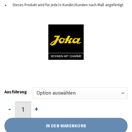
Dieses Produkt wird für jede/n Kundin/Kunden nach Maß angefertigt.
Ausführung
Leichte Sommerdecke aus Mais-Faser von JOKA-Natur Menge
IN DEN WARENKORB