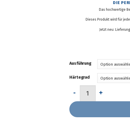
DIE PE
Das hochwertige B
Dieses Produkt wird für je
Jetzt neu: Lieferu
Ausführung
Härtegrad
Set: Antiallergene Kaltsc