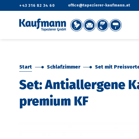
Zum
office@tapezierer-kaufmann.at
+43 316 82 34 60
Inhalt
springen
Start
Schlafzimmer
Set mit Preisvorte
Set: Antiallergene 
premium KF