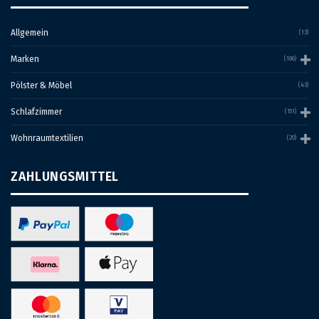
Allgemein
(13)
Marken
(186)
Pölster & Möbel
(43)
Schlafzimmer
(151)
Wohnraumtextilien
(20)
ZAHLUNGSMITTEL