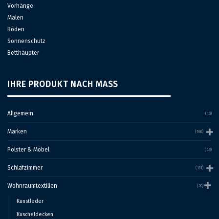
Vorhänge
Malen
Böden
Sonnenschutz
Betthäupter
IHRE PRODUKT NACH MASS
Allgemein
(13)
Marken
(186)
Pölster & Möbel
(43)
Schlafzimmer
(151)
Wohnraumtextilien
(20)
Kunstleder
Kuscheldecken