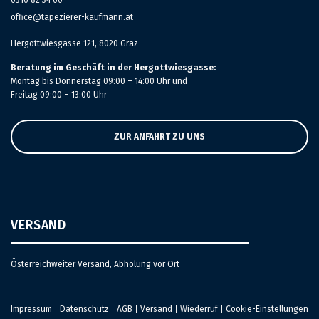
0316 82 34 60
office@tapezierer-kaufmann.at
Hergottwiesgasse 121, 8020 Graz
Beratung im Geschäft in der Hergottwiesgasse:
Montag bis Donnerstag 09:00 – 14:00 Uhr und
Freitag 09:00 – 13:00 Uhr
ZUR ANFAHRT ZU UNS
VERSAND
Österreichweiter Versand, Abholung vor Ort
Impressum
Datenschutz
AGB
Versand
Wiederruf
Cookie-Einstellungen
|
|
|
|
|