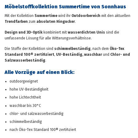
Möbelstoffkollektion Summertime von Sonnhaus
Mit der Kollektion
Summertime
wird ihr
Outdoorbereich
mit den aktuellen
Trendfarben
zum
absoluten Hingucker
.
Design und 3D-Optik
kombiniert mit
wasserdichten Unis
sind die
umfassende Lösung für alle Witterungsverhältnisse.
Die Stoffe der Kollektion sind
schimmelbeständig
, nach dem
Öko-Tex
Standard 100® zertifiziert
,
UV-Beständig, waschbar
und
Chlor- und
Salzwasserbeständig
.
Alle Vorzüge auf einen Blick:
outdoorgeeignet
hohe UV-Beständigkeit
hohe Lichtechtheit
waschbar bis 30°C
chlor- und salzwasserbeständig
schimmelbeständig
nach Öko-Tex Standard 100® zertifiziert