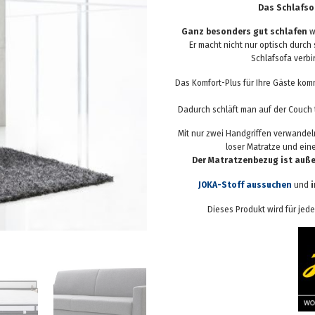
Das Schlafso
Ganz besonders gut schlafen
w
Er macht nicht nur optisch durch
Schlafsofa verbi
Das Komfort-Plus für Ihre Gäste kom
Dadurch schläft man auf der Couch 
Mit nur zwei Handgriffen verwandeln
loser Matratze und ein
Der Matratzenbezug ist auß
JOKA-Stoff aussuchen
und
Dieses Produkt wird für je