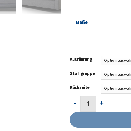
Maße
Ausführung
Stoffgruppe
Rückseite
"Marea" Längsschläfer vo