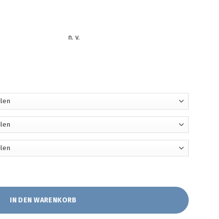
n. v.
n JOKA Menge
IN DEN WARENKORB