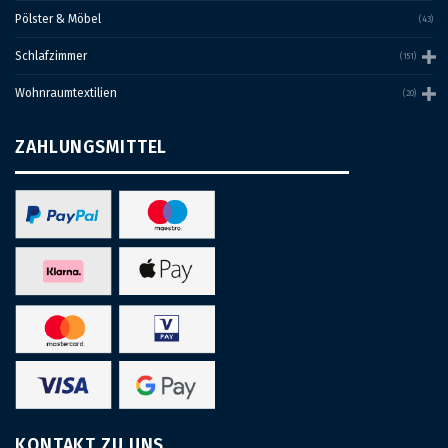
Pölster & Möbel
(43)
Schlafzimmer
(151)
Wohnraumtextilien
(20)
ZAHLUNGSMITTEL
KONTAKT ZU UNS