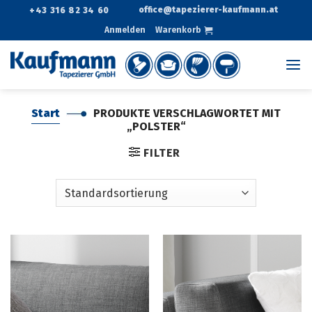
Zum
office@tapezierer-kaufmann.at
+43 316 82 34 60
Inhalt
Anmelden
Warenkorb
springen
Start
PRODUKTE VERSCHLAGWORTET MIT
„POLSTER“
FILTER