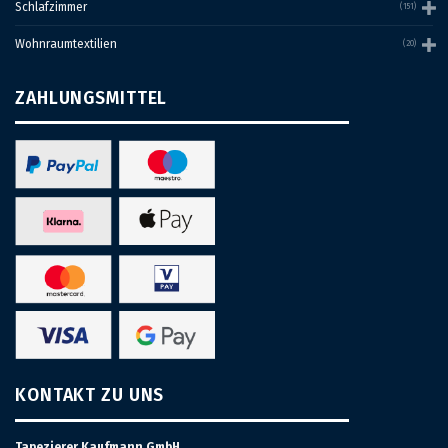
Schlafzimmer
(151)
Wohnraumtextilien
(20)
ZAHLUNGSMITTEL
KONTAKT ZU UNS
Tapezierer Kaufmann GmbH