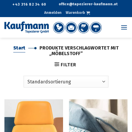
Zum
office@tapezierer-kaufmann.at
+43 316 82 34 60
Inhalt
Anmelden
Warenkorb
springen
Start
PRODUKTE VERSCHLAGWORTET MIT
„MÖBELSTOFF“
FILTER