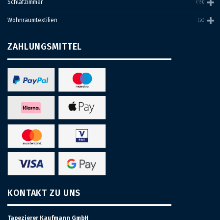
Schlafzimmer
(151)
Wohnraumtextilien
(20)
ZAHLUNGSMITTEL
KONTAKT ZU UNS
Tapezierer Kaufmann GmbH