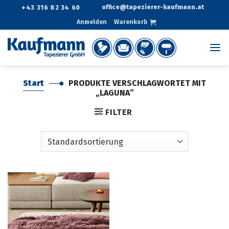
Zum
office@tapezierer-kaufmann.at
+43 316 82 34 60
Inhalt
Anmelden
Warenkorb
springen
Start
PRODUKTE VERSCHLAGWORTET MIT
„LAGUNA“
FILTER