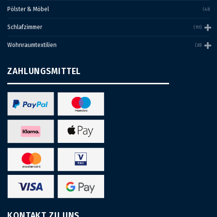
Pölster & Möbel
(43)
Schlafzimmer
(151)
Wohnraumtextilien
(20)
ZAHLUNGSMITTEL
KONTAKT ZU UNS