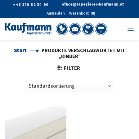
Zum
office@tapezierer-kaufmann.at
+43 316 82 34 60
Inhalt
Anmelden
Warenkorb
springen
Start
PRODUKTE VERSCHLAGWORTET MIT
„KINDER“
FILTER